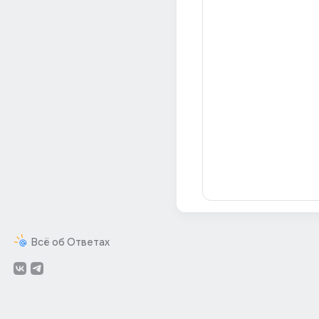
Всё об Ответах