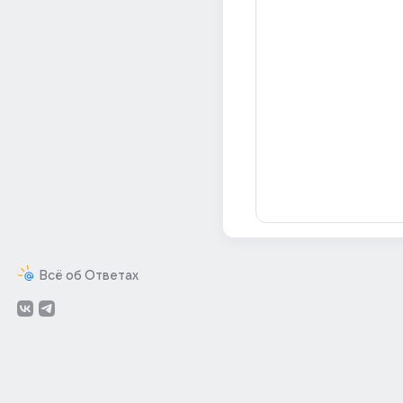
Всё об Ответах