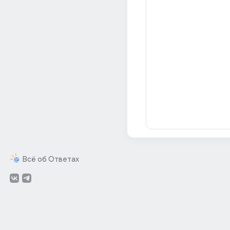
Всё об Ответах