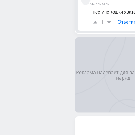
Мыслитель
нее мне кошки хвата
1
Ответи