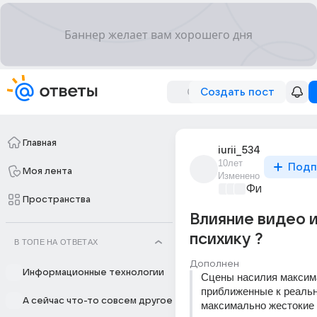
Создать пост
Главная
iurii_534
10лет
Подп
Моя лента
Изменено
Философски
Пространства
Влияние видео и
психику ?
В ТОПЕ НА ОТВЕТАХ
Дополнен
Информационные технологии
Сцены насилия максим
приближенные к реальн
А сейчас что-то совсем другое
максимально жестокие н