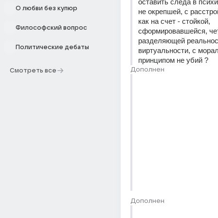
оставить следа в психик
О любви без купюр
не окрепшей, с расстрой
как на счет - стойкой, 
Философский вопрос
сформировавшейся, чет
разделяющей реальност
Политические дебаты
виртуальности, с мора
принципом не убий ?
Дополнен
Смотреть все
Дополнен