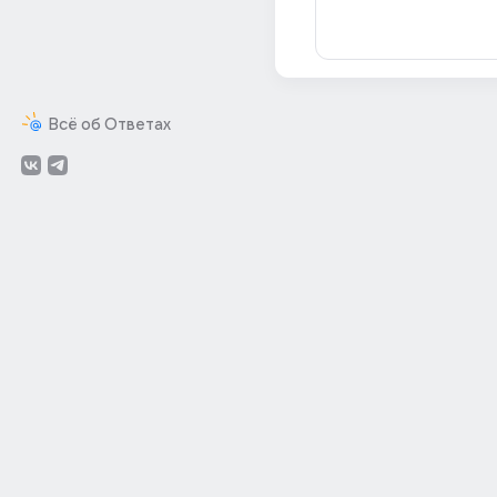
Всё об Ответах