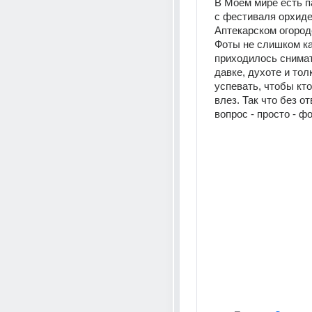
В Моем мире есть п
с фестиваля орхидей
Аптекарском огороде
Фоты не слишком ка
приходилось снимат
давке, духоте и толк
успевать, чтобы кто-
влез. Так что без от
вопрос - просто - фо