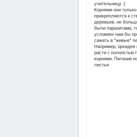
учительницу :)
Корнями они только 
прикрепляются к ств
деревьев, не больше
были паразитами, т
условиях нам бы пр
сажать в *живые* п
Например, орхидея 
расти с полностью 
корнями. Питание по
листья