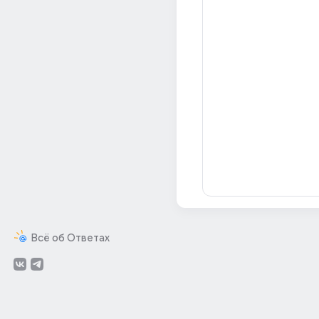
Всё об Ответах