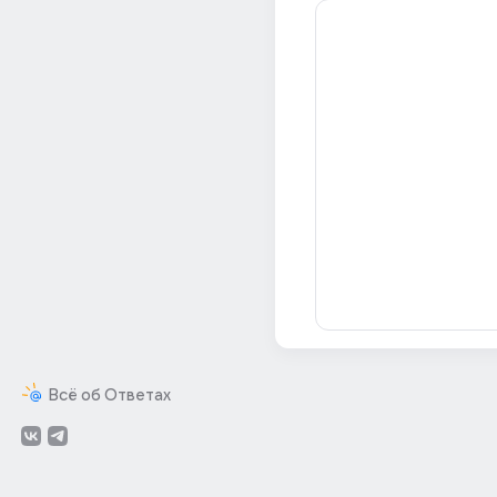
Всё об Ответах