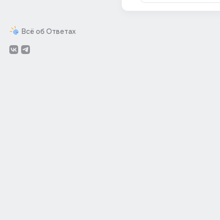
Всё об Ответах