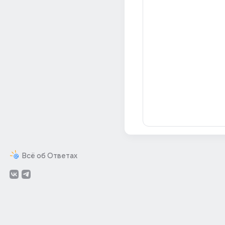
Всё об Ответах