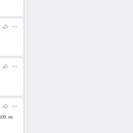
0, из 