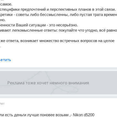
 самое. 
 специфики предпочтений и перспективных планов в этой связи. 
кретики - советы либо бессмысленны, либо пустая трата времени
но. 
енности Вашей ситуации - это несерьёзно. 
ивают легкомысленные ответы: покупайте что угодно, всё равно
 же ответа, возникает множество встречных вопросов на целое 
 
етить
лет
ли есть деньги лучше поновее возьми ,- Nikon d5200