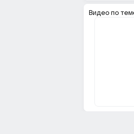
Видео по тем
Всё об Ответах