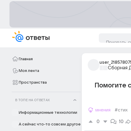
Главная
user_21857807
Сборная 
Моя лента
Пространства
Помогите с
В ТОПЕ НА ОТВЕТАХ
мнения
#стих
Информационные технологии
0
10
А сейчас что-то совсем другое