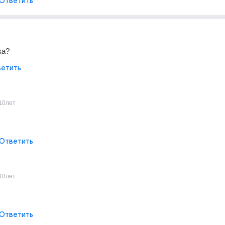
Ответить
ка?
етить
10лет
Ответить
10лет
Ответить