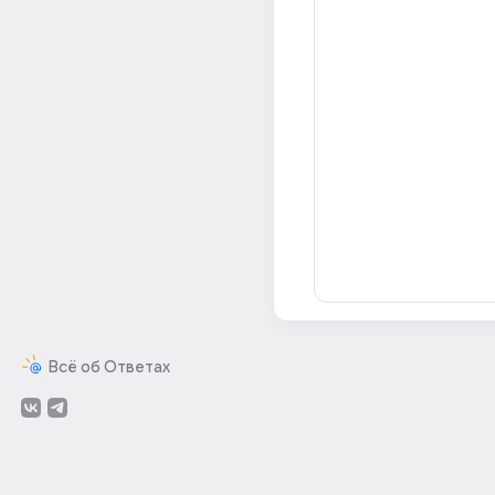
Всё об Ответах