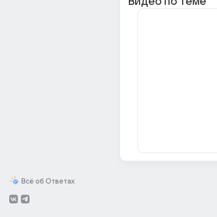
Видео по теме
Всё об Ответах