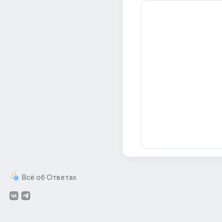
Всё об Ответах