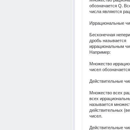
обозначается Q. Вс
числа являются ра
Иррациональные ч
Бесконечная непери
дробь называется 
иррациональным чис
Например: 
Множество иррацио
чисел обозначается
Действительные чи
Множество всех рац
всех иррациональны
называется множест
действительных (ве
чисел.
Действительные чис