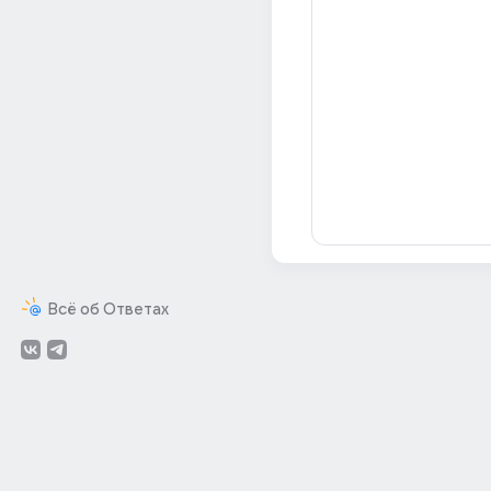
Всё об Ответах