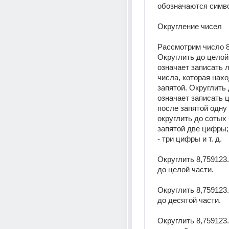
обозначаются симв
Округление чисел
Рассмотрим число 8,
Округлить до целой 
означает записать л
числа, которая нахо
запятой. Округлить 
означает записать ц
после запятой одну 
округлить до сотых -
запятой две цифры;
- три цифры и т. д.
Округлить 8,759123..
до целой части.
Округлить 8,759123..
до десятой части.
Округлить 8,759123..