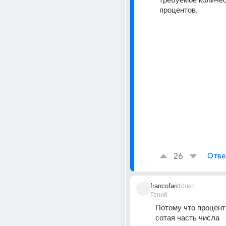
процентов.
26
Отве
francofan
10лет
Гений
Потому что процент 
сотая часть числа