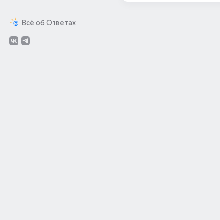
Всё об Ответах