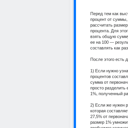
Перед тем как высч
процент от суммы,
рассчитать размер 
процента. Для этог
взять общую сумму
ее на 100 — резуль
составлять как раз
После этого есть д
1) Если нужно узна
процентов составля
сумма от первонач
просто разделить е
1%, полученный ра
2) Если же нужен 
которая составляет
27,5% от первонача
размер 1% умножит
требуемое количес