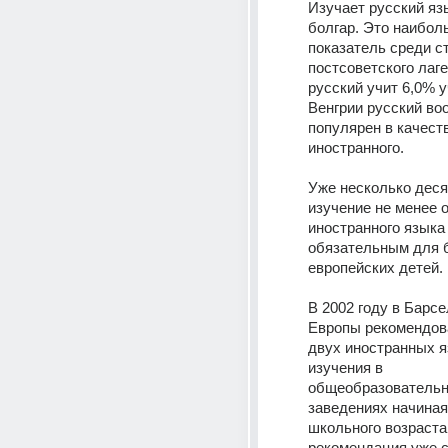
Изучает русский язы
болгар. Это наибол
показатель среди ст
постсоветского лаге
русский учит 6,0% уч
Венгрии русский воо
популярен в качеств
иностранного.
Уже несколько деся
изучение не менее о
иностранного языка 
обязательным для 
европейских детей.
В 2002 году в Барсе
Европы рекомендова
двух иностранных я
изучения в 
общеобразовательн
заведениях начиная 
школьного возраста.
рекомендация уже с