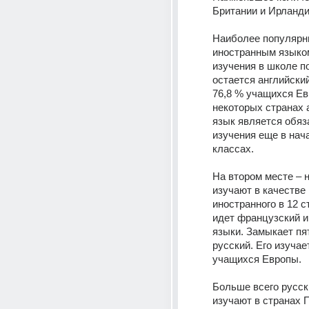
Британии и Ирландии
Наиболее популярн
иностранным языком
изучения в школе п
остается английский
76,8 % учащихся Ев
некоторых странах а
язык является обяз
изучения еще в нач
классах.
На втором месте – н
изучают в качестве 
иностранного в 12 с
идет французский и
языки. Замыкает пят
русский. Его изучает
учащихся Европы.
Больше всего русск
изучают в странах П