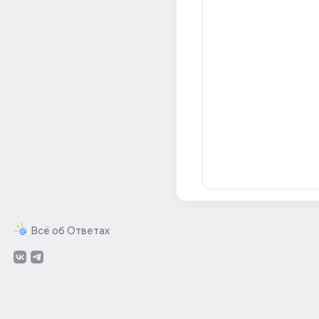
Всё об Ответах