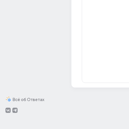
Всё об Ответах