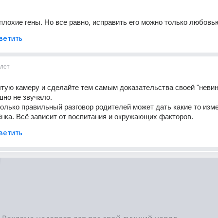
 плохие гены. Но все равно, исправить его можно только любовь
ветить
лет
тую камеру и сделайте тем самым доказательства своей "невин
шно не звучало.
только правильный разговор родителей может дать какие то изме
нка. Всё зависит от воспитания и окружающих факторов.
ветить