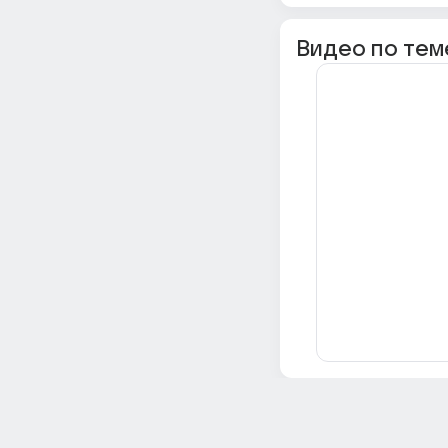
Видео по тем
Всё об Ответах