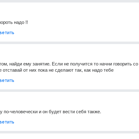
ороть надо !!
ветить
ом, найди ему занятие. Если не получится то начни говорить со 
 отставай от них пока не сделают так, как надо тебе
ветить
у по-человечески и он будет вести себя также.
ветить