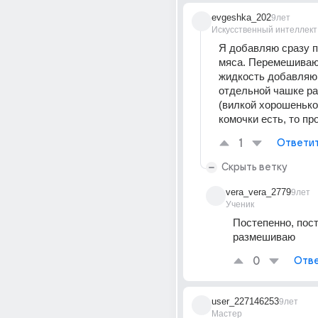
evgeshka_202
9лет
Искусственный интеллект
Я добавляю сразу п
мяса. Перемешиваю,
жидкость добавляю.
отдельной чашке ра
(вилкой хорошенько)
комочки есть, то пр
1
Ответи
Скрыть ветку
vera_vera_2779
9лет
Ученик
Постепенно, пост
размешиваю
0
Отве
user_227146253
9лет
Мастер