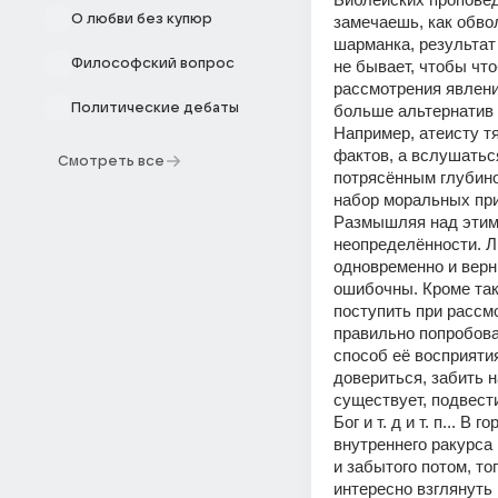
О любви без купюр
замечаешь, как обво
шарманка, результат 
Философский вопрос
не бывает, чтобы что
рассмотрения явлени
Политические дебаты
больше альтернатив 
Например, атеисту тя
фактов, а вслушатьс
Смотреть все
потрясённым глубиной
набор моральных при
Размышляя над этим 
неопределённости. Л
одновременно и верн
ошибочны. Кроме таки
поступить при рассмо
правильно попробова
способ её восприятия
довериться, забить на
существует, подвест
Бог и т. д и т. п... 
внутреннего ракурса н
и забытого потом, то
интересно взглянуть 