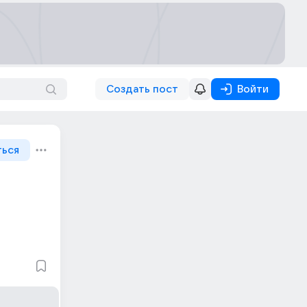
Создать пост
Войти
ться