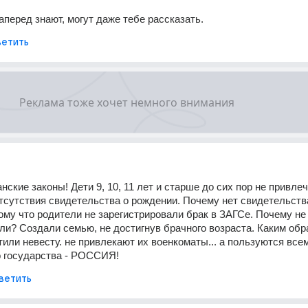
наперед знают, могут даже тебе рассказать.
етить
нские законы! Дети 9, 10, 11 лет и старше до сих пор не привлеч
тсутствия свидетельства о рождении. Почему нет свидетельства
му что родители не зарегистрировали брак в ЗАГСе. Почему не 
ли? Создали семью, не достигнув брачного возраста. Каким обр
тили невесту. не привлекают их военкоматы... а пользуются всем
о государства - РОССИЯ!
ветить