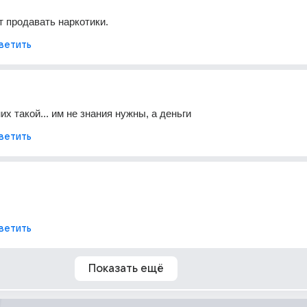
т продавать наркотики.
ветить
их такой... им не знания нужны, а деньги
ветить
ветить
Показать ещё