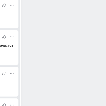
алистов 