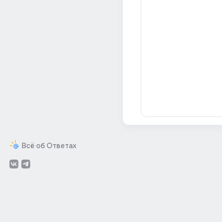
Всё об Ответах