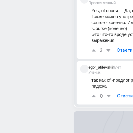
Просветленный
Yes, of course. - Да,
Также можно употре
course - конечно. Ил
'Course (конечно)
Это что-то вроде ус
выражения
2
Ответи
egor_afilevskii
9лет
Ученик
так как of -предлог 
падежа
0
Ответи