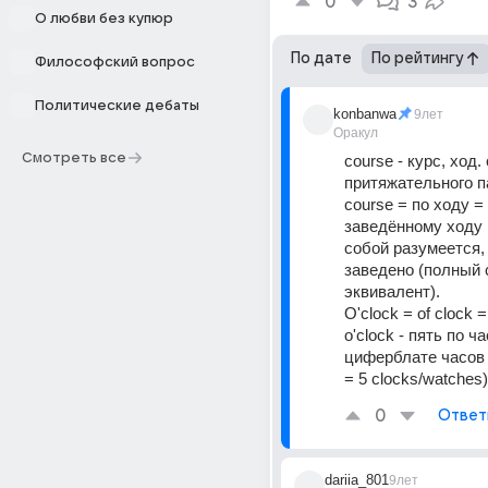
0
3
О любви без купюр
По дате
По рейтингу
Философский вопрос
Политические дебаты
konbanwa
9лет
Оракул
Смотреть все
course - курс, ход. 
притяжательного па
course = по ходу = 
заведённому ходу 
собой разумеется, 
заведено (полный 
эквивалент).
O'clock = of clock =
o'clock - пять по ча
циферблате часов (
= 5 clocks/watches)
0
Ответ
dariia_801
9лет