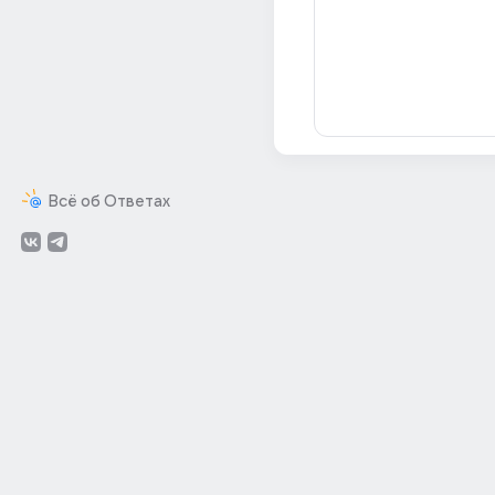
Всё об Ответах