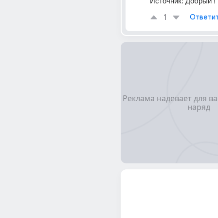
Источник:
Добрый !
1
Ответи