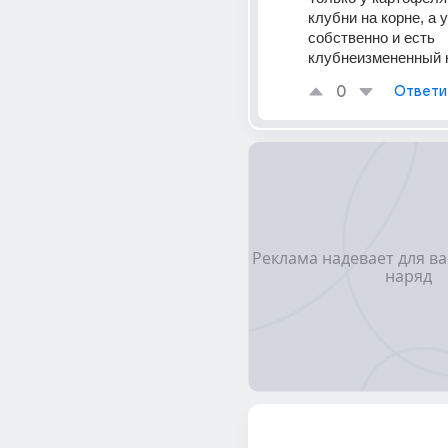
клубни на корне, а у
собственно и есть 
клубнеизмененный 
0
Ответи