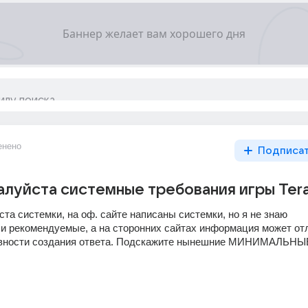
енено
Подписа
луйста системные требования игры Ter
а системки, на оф. сайте написаны системки, но я не знаю 
и рекомендуемые, а на сторонних сайтах информация может отл
давности создания ответа. Подскажите нынешние МИНИМАЛЬНЫЕ