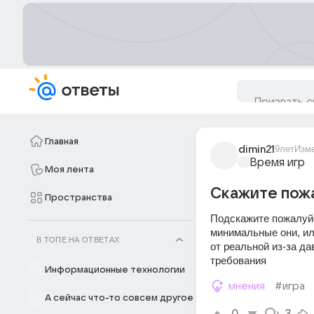
Главная
dimin21
9лет
Изм
Время игр
Моя лента
Скажите пожа
Пространства
Подскажите пожалуйст
минимальные они, ил
В ТОПЕ НА ОТВЕТАХ
от реальной из-за 
требования
Информационные технологии
мнения
#игра
А сейчас что-то совсем другое