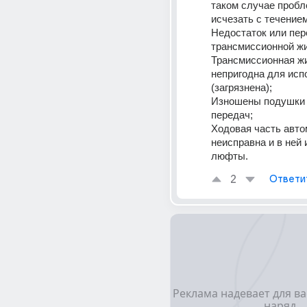
таком случае пробл
исчезать с течением
Недостаток или пер
трансмиссионной жи
Трансмиссионная жи
непригодна для исп
(загрязнена);
Изношены подушки 
передач;
Ходовая часть авто
неисправна и в ней 
люфты.
2
Ответи