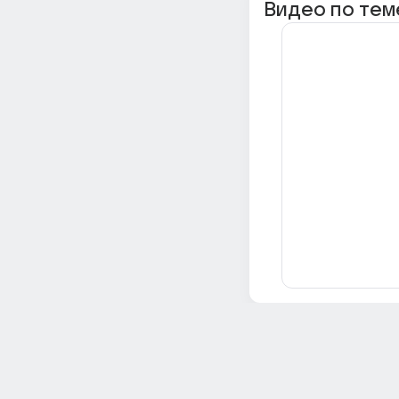
Видео по тем
Всё об Ответах