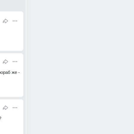
ораб же - 
 