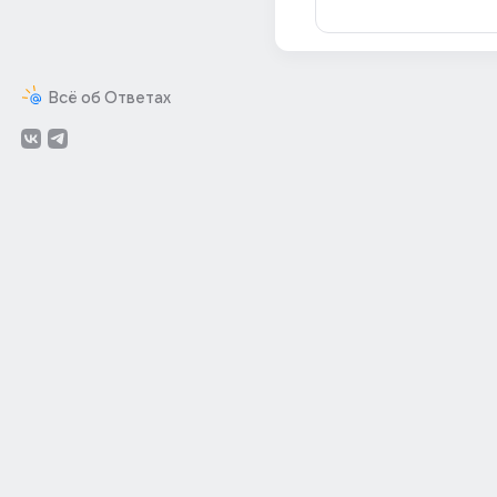
Всё об Ответах