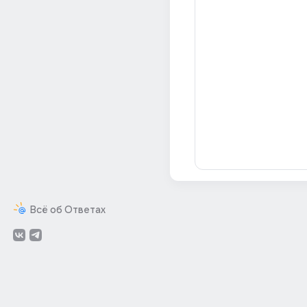
Всё об Ответах