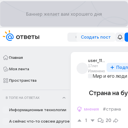
Создать пост
Главная
user_11413047
17лет
Подп
Моя лента
Изменено
Мир и его люди
Пространства
Страна на б
В ТОПЕ НА ОТВЕТАХ
мнения
#страна
Информационные технологии
1
20
А сейчас что-то совсем другое