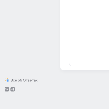
Всё об Ответах