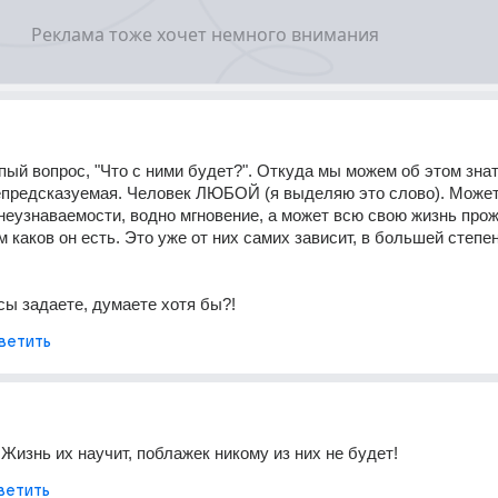
пый вопрос, "Что с ними будет?". Откуда мы можем об этом знать
епредсказуемая. Человек ЛЮБОЙ (я выделяю это слово). Может
неузнаваемости, водно мгновение, а может всю свою жизнь прожи
 каков он есть. Это уже от них самих зависит, в большей степени
сы задаете, думаете хотя бы?!
ветить
Жизнь их научит, поблажек никому из них не будет!
ветить