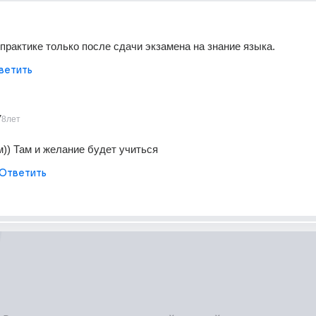
а практике только после сдачи экзамена на знание языка.
ветить
7
8лет
)) Там и желание будет учиться
Ответить