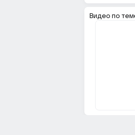
Видео по тем
Всё об Ответах