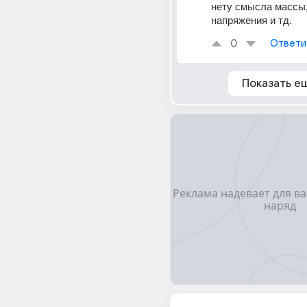
нету смысла массы, 
напряжения и тд.
0
Ответи
Показать е