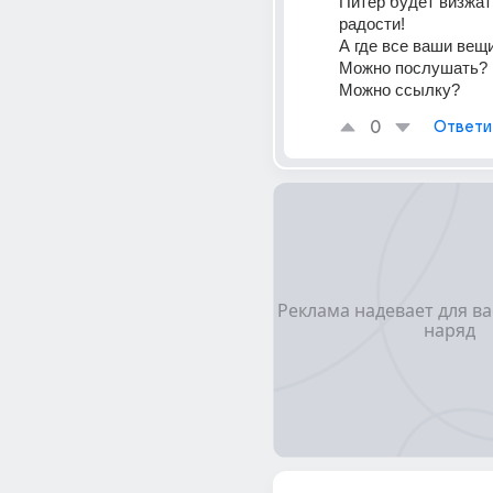
Питер будет визжать
радости!
А где все ваши вещ
Можно послушать?
Можно ссылку?
0
Ответи