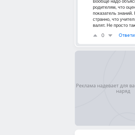
Вообще надо объясн
родителям, что оцен
показатель знаний. Н
странно, что учителя
валят. Не просто так
0
Ответи