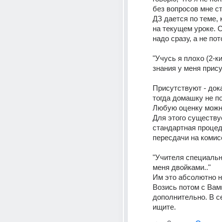
без вопросов мне ст
ДЗ дается по теме, 
на текущем уроке. 
надо сразу, а не пот
"Учусь я плохо (2-ки 
знания у меня прису
Присутствуют - док
тогда домашку не п
Любую оценку можно
Для этого существуе
стандартная процед
пересдачи на комис
"Учителя специальн
меня двойками.."
Им это абсолютно не
Возись потом с Вами
дополнительно. В се
ищите.