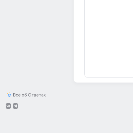
Всё об Ответах