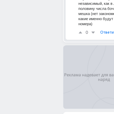
независимый, как в 
половину числа бочо
мешка (нет закономе
какие именно будут
номера)
0
Ответи