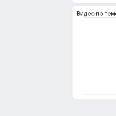
Видео по тем
Всё об Ответах