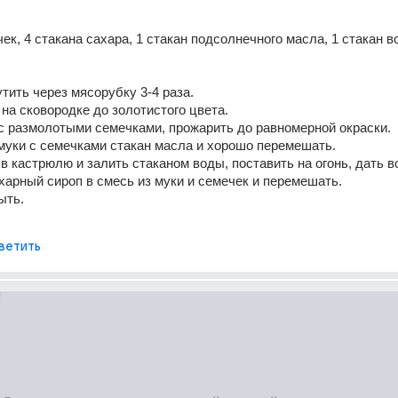
ек, 4 стакана сахара, 1 стакан подсолнечного масла, 1 стакан в
тить через мясорубку 3-4 раза.
на сковородке до золотистого цвета.
с размолотыми семечками, прожарить до равномерной окраски.
муки с семечками стакан масла и хорошо перемешать.
в кастрюлю и залить стаканом воды, поставить на огонь, дать в
харный сироп в смесь из муки и семечек и перемешать.
ыть. 
ветить