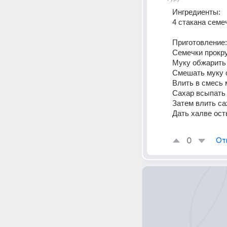
Ингредиенты:
4 стакана семеч
Приготовление:
Семечки прокру
Муку обжарить 
Смешать муку 
Влить в смесь 
Сахар всыпать 
Затем влить са
Дать халве ост
0
От