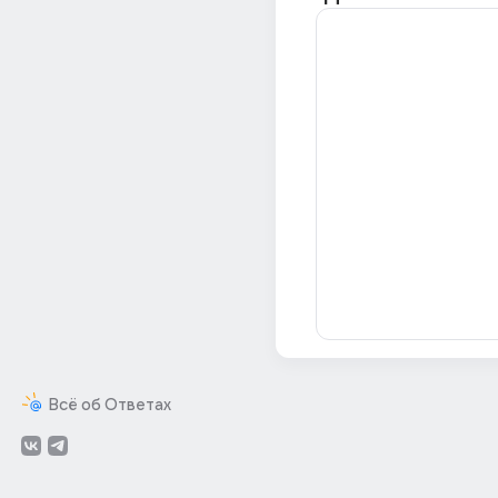
Всё об Ответах