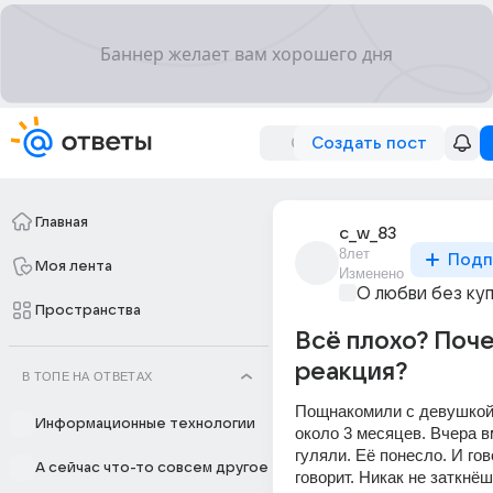
Создать пост
Главная
c_w_83
8лет
Подп
Моя лента
Изменено
О любви без ку
Пространства
Всё плохо? Поче
реакция?
В ТОПЕ НА ОТВЕТАХ
Пощнакомили с девушкой
Информационные технологии
около 3 месяцев. Вчера вм
гуляли. Её понесло. И гово
А сейчас что-то совсем другое
говорит. Никак не заткнёш