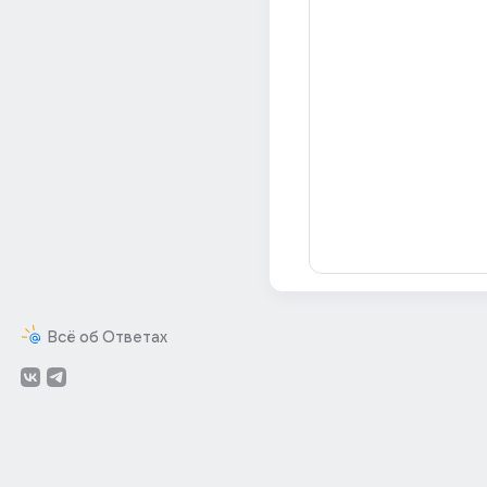
Всё об Ответах