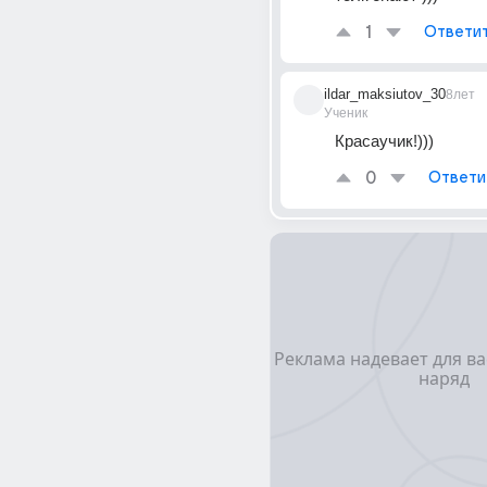
1
Ответи
ildar_maksiutov_30
8лет
Ученик
Красаучик!)))
0
Ответи