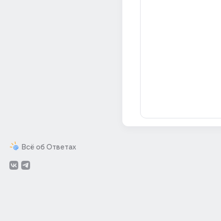
Всё об Ответах