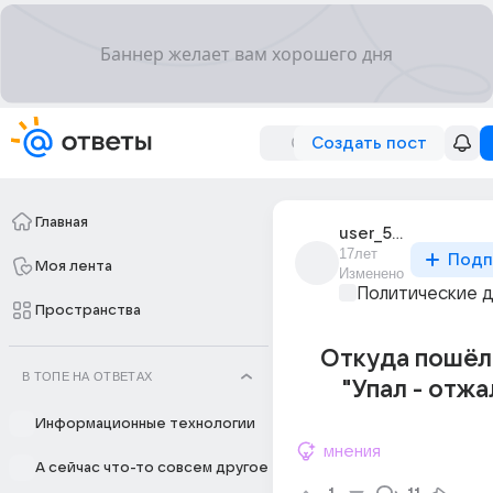
Создать пост
Главная
user_5039404
17лет
Подп
Моя лента
Изменено
Политические 
Пространства
Откуда пошёл
В ТОПЕ НА ОТВЕТАХ
"Упал - отжа
Информационные технологии
мнения
А сейчас что-то совсем другое