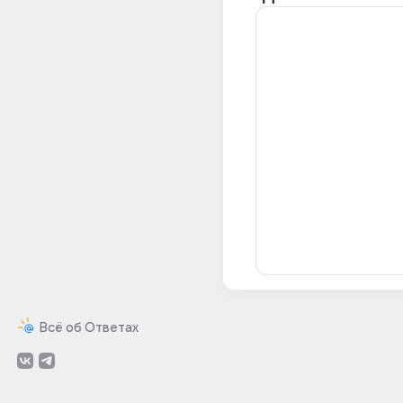
Всё об Ответах