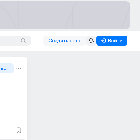
Создать пост
Войти
ться