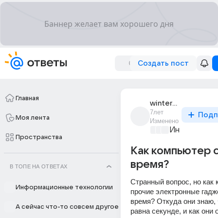
Создать пост
Главная
wintermax
7лет
Подп
Моя лента
Изменено
Информацио
Пространства
Как компьютер 
время?
В ТОПЕ НА ОТВЕТАХ
Странный вопрос, но как 
Информационные технологии
прочие электронные гадже
время? Откуда они знаю, 
А сейчас что-то совсем другое
равна секунде, и как они 